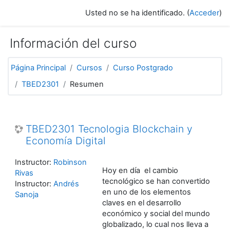
Saltar al contenido principal
Usted no se ha identificado. (
Acceder
)
Información del curso
Página Principal
Cursos
Curso Postgrado
TBED2301
Resumen
TBED2301 Tecnologia Blockchain y
Economía Digital
Instructor:
Robinson
Hoy en día el cambio
Rivas
tecnológico se han convertido
Instructor:
Andrés
en uno de los elementos
Sanoja
claves en el desarrollo
económico y social del mundo
globalizado, lo cual nos lleva a